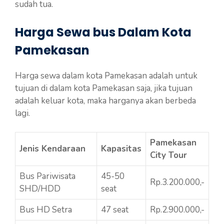
sudah tua.
Harga Sewa bus Dalam Kota
Pamekasan
Harga sewa dalam kota Pamekasan adalah untuk
tujuan di dalam kota Pamekasan saja, jika tujuan
adalah keluar kota, maka harganya akan berbeda
lagi.
Pamekasan
Jenis Kendaraan
Kapasitas
City Tour
Bus Pariwisata
45-50
Rp.3.200.000,-
SHD/HDD
seat
Bus HD Setra
47 seat
Rp.2.900.000,-