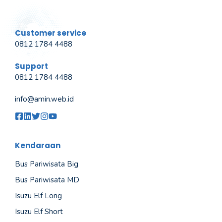
Customer service
0812 1784 4488
Support
0812 1784 4488
info@amin.web.id
Kendaraan
Bus Pariwisata Big
Bus Pariwisata MD
Isuzu Elf Long
Isuzu Elf Short