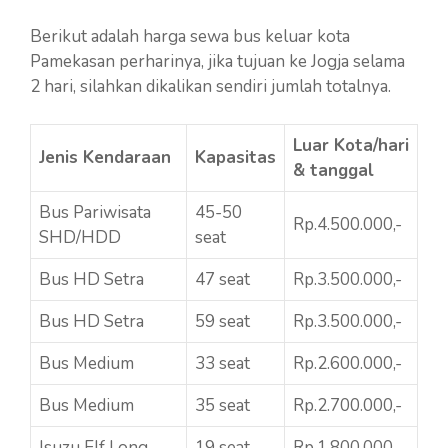
Berikut adalah harga sewa bus keluar kota
Pamekasan perharinya, jika tujuan ke Jogja selama
2 hari, silahkan dikalikan sendiri jumlah totalnya.
Luar Kota/hari
Jenis Kendaraan
Kapasitas
& tanggal
Bus Pariwisata
45-50
Rp.4.500.000,-
SHD/HDD
seat
Bus HD Setra
47 seat
Rp.3.500.000,-
Bus HD Setra
59 seat
Rp.3.500.000,-
Bus Medium
33 seat
Rp.2.600.000,-
Bus Medium
35 seat
Rp.2.700.000,-
Isuzu Elf Long
19 seat
Rp.1.800.000,-