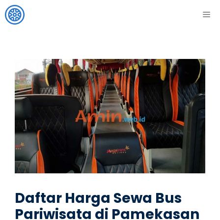
Skip
ME
to
content
Daftar Harga Sewa Bus
Pariwisata di Pamekasan