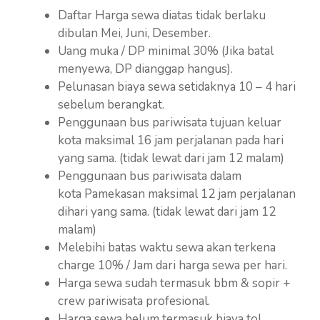
Daftar Harga sewa diatas tidak berlaku
dibulan Mei, Juni, Desember.
Uang muka / DP minimal 30% (Jika batal
menyewa, DP dianggap hangus).
Pelunasan biaya sewa setidaknya 10 – 4 hari
sebelum berangkat.
Penggunaan bus pariwisata tujuan keluar
kota maksimal 16 jam perjalanan pada hari
yang sama. (tidak lewat dari jam 12 malam)
Penggunaan bus pariwisata dalam
kota Pamekasan maksimal 12 jam perjalanan
dihari yang sama. (tidak lewat dari jam 12
malam)
Melebihi batas waktu sewa akan terkena
charge 10% / Jam dari harga sewa per hari.
Harga sewa sudah termasuk bbm & sopir +
crew pariwisata profesional.
Harga sewa belum termasuk biaya tol,