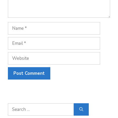
Name
Email
Website
Search
for: